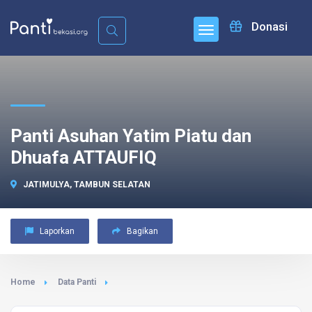
Donasi
Panti Asuhan Yatim Piatu dan
Dhuafa ATTAUFIQ
JATIMULYA, TAMBUN SELATAN
Laporkan
Bagikan
Home
Data Panti