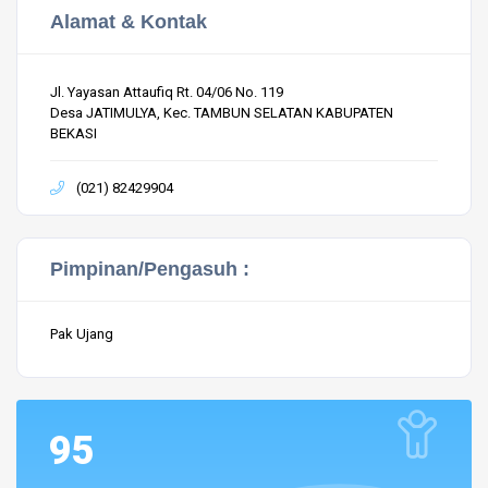
Alamat & Kontak
Jl. Yayasan Attaufiq Rt. 04/06 No. 119
Desa JATIMULYA, Kec. TAMBUN SELATAN KABUPATEN
BEKASI
(021) 82429904
Pimpinan/Pengasuh :
Pak Ujang
95