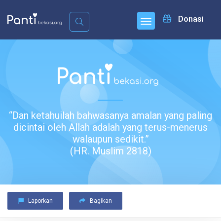
Donasi
“Dan ketahuilah bahwasanya amalan yang paling
dicintai oleh Allah adalah yang terus-menerus
walaupun sedikit.”
(HR. Muslim 2818)
Laporkan
Bagikan