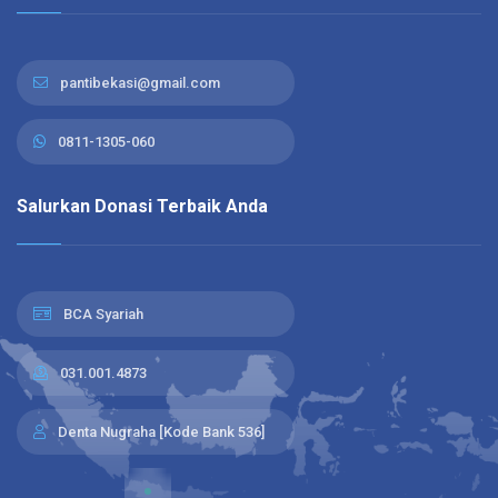
pantibekasi@gmail.com
0811-1305-060
Salurkan Donasi Terbaik Anda
BCA Syariah
031.001.4873
Denta Nugraha [Kode Bank 536]