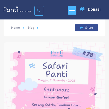
Donasi
Home
Blog
Share